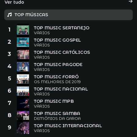
Ver tudo
TOP MÚSICAS
TOP MUSIC SERTANEJO
1
VÁRIOS
TOP MUSIC GOSPEL
2
VÁRIOS
TOP MUSIC CATÓLICOS
3
VÁRIOS
TOP MUSIC PAGODE
4
VÁRIOS
TOP MUSIC FORRÓ
5
OS MELHORES DE 2019
TOP MUSIC NACIONAL
6
VÁRIOS
TOP MUSIC MPB
7
VÁRIOS
TOP MUSIC SAMBA
8
DEMÔNIOS DA GAROA
TOP MUSIC INTERNACIONAL
9
VÁRIOS