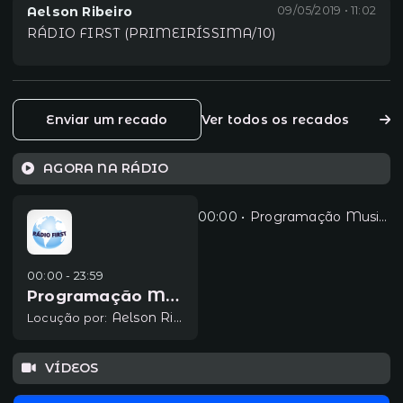
Aelson Ribeiro
09/05/2019 • 11:02
RÁDIO FIRST (PRIMEIRÍSSIMA/10)
Enviar um recado
Ver todos os recados
AGORA NA RÁDIO
00:00
Programação Musical
00:00 - 23:59
Programação Musical
Aelson Ribeiro
Locução por:
VÍDEOS