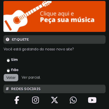
ENQUETE
Você está gostando do nosso novo site?
Sim
Não
Ver parcial
Votar
REDES SOCIAIS