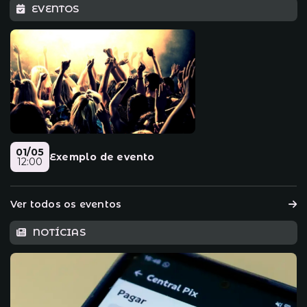
EVENTOS
01/05
Exemplo de evento
12:00
Ver todos os eventos
NOTÍCIAS