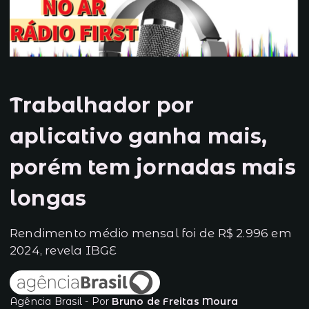
Trabalhador por
aplicativo ganha mais,
porém tem jornadas mais
longas
Rendimento médio mensal foi de R$ 2.996 em
2024, revela IBGE
Agência Brasil - Por
Bruno de Freitas Moura