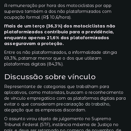
A remuneração por hora dos motociclistas por app
superava também a dos não plataformizados com
ocupação formal (R$ 10,6/hora).
Mais de um terço (36,3%) dos motociclistas não
plataformizados contribuía para a previdência,
enquanto apenas 21,6% dos plataformizados
asseguravam a proteção.
Entre os não plataformizados, a informalidade atingia
69,3%, patamar menor que o dos que utilizam
plataformas digitais (84,3%).
Discussão sobre vínculo
Representante de categorias que trabalham para
aplicativos, como motoristas, buscam o reconhecimento
de vínculo empregatício com as plataformas digitais para
evitar o que consideram
precarização do trabalho
,
alegação que as empresas discordam.
O assunto virou objeto de julgamento no Supremo
Tribunal Federal (STF), instância máxima de Justiça no
país, e
deve ser retomado no começo de novembro
, de