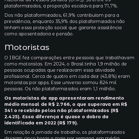
plataformizados, a proporção escalava para 71,7%.
Dos não plataformizados, 61,9% contribuíam para a
previdência, enquanto 35,9% dos plataformizados não
tinham essa proteção social que garante assistência
como aposentadoria e pensão.
Motoristas
O IBGE fez comparações entre pessoas que trabalhavam
como motoristas. Em 2024, o Brasil tinha 1,9 milhão de
pessoas ocupadas que realizavam essa atividade
profissional. Cerca de quatro em cada dez (43,8%) eram
motoristas por apps. Esse universo somou 824 mil
pessoas. Os não plataformizados eram 1,1 milhão.
Os motoristas de app apresentaram rendimento
médio mensal de R$ 2.766, o que superava em R$
341 o recebido pelos não plataformizados (R$
2.425). Essa diferença é quase o dobro da
identificada em 2022 (R$ 179).
Em relação à jornada de trabalho, os plataformizados
dirigiam cinco horas a mais por semana, em média,