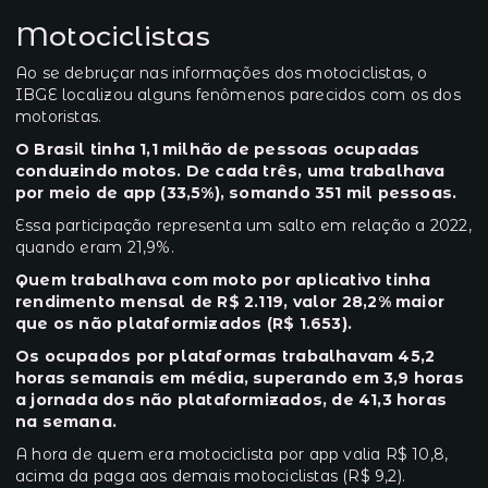
Motociclistas
Ao se debruçar nas informações dos motociclistas, o
IBGE localizou alguns fenômenos parecidos com os dos
motoristas.
O Brasil tinha 1,1 milhão de pessoas ocupadas
conduzindo motos. De cada três, uma trabalhava
por meio de app (33,5%), somando 351 mil pessoas.
Essa participação representa um salto em relação a 2022,
quando eram 21,9%.
Quem trabalhava com moto por aplicativo tinha
rendimento mensal de R$ 2.119, valor 28,2% maior
que os não plataformizados (R$ 1.653).
Os ocupados por plataformas trabalhavam 45,2
horas semanais em média, superando em 3,9 horas
a jornada dos não plataformizados, de 41,3 horas
na semana.
A hora de quem era motociclista por app valia R$ 10,8,
acima da paga aos demais motociclistas (R$ 9,2).