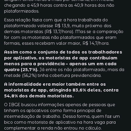
chegando a 45,9 horas contra as 40,9 horas dos não
plataformizados.
Essa relação fazia com que a hora trabalhada do
plataformizado valesse R$ 13,9, muito próximo dos
demais motoristas (R$ 13,7/hora). Mas se a comparação
for com os motoristas não plataformizados que eram
formais, esses recebiam valor maior, R$ 14,7/hora.
Assim como o conjunto de todos os trabalhadores
por aplicativo, os motoristas de app contribuíam
menos para a previdência – apenas um em cada
quatro (25,7%).
Já entre os não plataformizado, mais da
metade (56,2%) tinha cobertura previdenciária.
A informalidade era maior também entre os
motoristas de app, atingindo 83,6% deles, contra
54,8% dos demais motoristas.
O IBGE buscou informações apenas de pessoas que
tinham os aplicativos como forma principal de
intermediação de trabalho. Dessa forma, quem faz um
bico como motorista de aplicativo na hora vaga para
complementar a renda não entrou no cálculo.