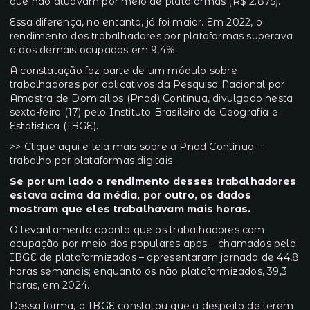
que não atuavam por meio de plataformas (R$ 2.875).
Essa diferença, no entanto, já foi maior. Em 2022, o
rendimento dos trabalhadores por plataformas superava
o dos demais ocupados em 9,4%.
A constatação faz parte de um módulo sobre
trabalhadores por aplicativos da Pesquisa Nacional por
Amostra de Domicílios (Pnad) Contínua, divulgado nesta
sexta-feira (17) pelo Instituto Brasileiro de Geografia e
Estatística (IBGE).
>>
Clique aqui e leia mais
sobre a Pnad Contínua –
trabalho por plataformas digitais
Se por um lado o rendimento desses trabalhadores
estava acima da média, por outro, os dados
mostram que eles trabalhavam mais horas.
O levantamento aponta que os trabalhadores com
ocupação por meio dos populares apps – chamados pelo
IBGE de plataformizados – apresentaram jornada de 44,8
horas semanais; enquanto os não plataformizados, 39,3
horas, em 2024.
Dessa forma, o IBGE constatou que a despeito de terem