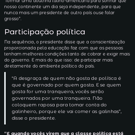
“formar uma doutrina latino-americana para sonhar que
nosso continente um dia seja independente, para que
nunca mais um presidente de outro país ouse falar
grosso”.
Participação política
Na sequência, o presidente disse que a conscientização
proporcionada pela educação faz com que as pessoas
tenham melhores condições tanto de cobrar e exigir mais
do governo. E mais do que isso: de participar mais
diretamente do ambiente político do país.
“A desgraça de quem não gosta de política é
que é governado por quem gosta. E se quem
gosta for uma tranqueira, vocês serão
governados por uma tranqueira. Não
coloquem raposa para tomar conta do
galinheiro, porque ele vai comer as galinhas”,
disse o presidente.
“E quando vocês virem que a classe política está