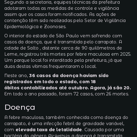
Segundo a secretaria, equipes técnicas da prefeitura
adotaram todas as medidas de controle e vigilância
assim que os casos foram notificados. As ações de
contenção têm sido realizadas pelo Setor de Vigilância
Epidemiológica e Zoonoses.
O interior do estado de São Paulo vem sofrendo com
casos da doença, que é transmitida pelo carrapato. A
cidade de Salto , distante cerca de 90 quilômetros de
Leme,
registrou três mortes por febre maculosa em 2025
.
Um parque local foi interditado pela prefeitura, já que
duas destas vítimas frequentaram o local.
Neste ano,
36 casos da doença haviam sido
registrados em todo o estado, com 18
óbitos contabilizados até outubro. Agora, já são 20.
Em todo o ano passado, foram 72 casos, com 26 mortes.
Doença
A febre maculosa, também conhecida como doença do
carrapato, é uma infecção febril de gravidade variável,
com
elevada taxa de letalidade
. Causada por uma
bactéria do gênero
Rickettsia
, a doença é transmitida