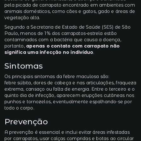
pela picada de carrapato encontrado em ambientes com
animais domésticos, como cães e gatos, gado e áreas de
vegetação alta.
Segundo a Secretaria de Estado de Saúde (SES) de São
Paulo, menos de 1% dos carrapatos-estrela estão
contaminados com a bactéria que causa a doença,
portanto,
apenas o contato com carrapato não
significa uma infecção no indivíduo
.
Sintomas
Os principais sintomas da febre maculosa são:
febre súbita, dores de cabeça e nas articulações, fraqueza
extrema, cansaço ou falta de energia. Entre o terceiro e o
quinto dia de infecção, aparecem erupções cutâneas nos
punhos e tornozelos, eventualmente espalhando-se por
todo o corpo.
Prevenção
A prevenção é essencial e inclui evitar áreas infestadas
por carrapatos, usar calças compridas e botas ao circular