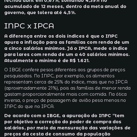
fechou abril em 0,67%
, somando 4,39% no
acumulado de 12 meses, dentro da meta anual do
governo, que tolera até 4,5%.
INPC x IPCA
A diferença entre os dois índices é que o INPC
apura a inflação para as famílias com renda de um
a cinco salários mínimos. Já o IPCA, mede o índice
para lares com renda de um a 40 salários mínimos.
Atualmente o mínimo é de R$ 1.621.
O IBGE confere pesos diferentes aos grupos de preços
pesquisados. No INPC, por exemplo, os alimentos
representam cerca de 25% do índice, mais que no IPCA
(aproximadamente 21%), pois as famílias de menor renda
gastam proporcionalmente mais com comida. Na ótica
inversa, o preço de passagem de avião pesa menos no
INPC do que no IPCA.
De acordo com o IBGE, a apuração do INPC “tem
por objetivo a correção do poder de compra dos
salários, por meio da mensuração das variações de
preços da cesta de consumo da população