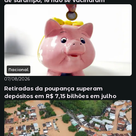
de sarampo; 16 não se vacinaram
Nacional
07/08/2026
Retiradas da poupança superam
depósitos em R$ 7,15 bilhões em julho